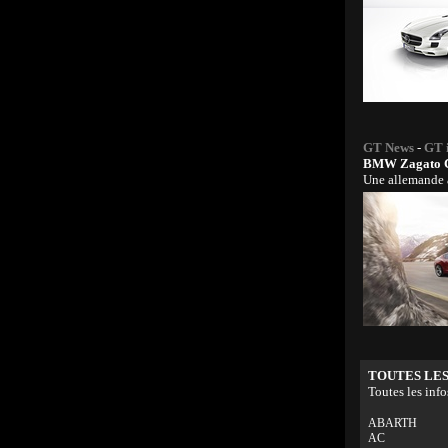
GT News
-
GT 
BMW Zagato 
Une allemande à
TOUTES LES
Toutes les info
ABARTH
AC