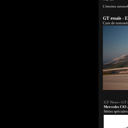
L'émotion automob
GT essais - 
Cure de testosté
GT News
-
GT 
Mercedes C63
Séries spéciale