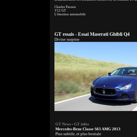
Charles Paxson
V12 GT
L'émotion automobile
GT essais - Essai Maserati Ghibli Q4
Divine surprise
GT News
-
GT infos
Mercedes-Benz Classe S63 AMG 2013
Plus subtile, et plus bestiale