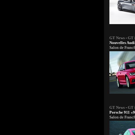
GT News
-
GT 
Nouvelles Audi
Salon de Francf
GT News
-
GT 
Porsche 911 «
Salon de Francf