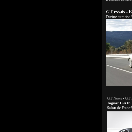
GT essais - 
Divine surprise 
GT News
-
GT 
Jaguar C-X16
Salon de Francf