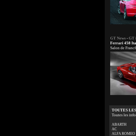
GT News
-
GT 
Ferrari 458 Ita
Salon de Francf
TOUTES LES
Toutes les info
ABARTH
AC
ALFA ROMEO