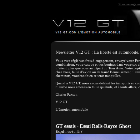
Si ce message ne 
Newsletter V12 GT : La liberté est automobile.
Vous avez réglé vos frais d’engagement, envoyé votre Fer
combinaison, votre casque et vos bottines dans votre sac d
n’attend plus que vous au départ du Tour Auto. Votre copi
chez vous, faute d’avion ou de train! Heureusement, il rest
cheminots, voudront bien se tenir tranquilles.
Quand à V12 GT, nous avons délaissé les transports en co
bi turbo nous amenés en toute quiétude, et à toute allur
Charles Paxson
V12 GT
L’émotion automobile
GT essais - Essai Rolls-Royce Ghost
Esprit, es-tu là ?