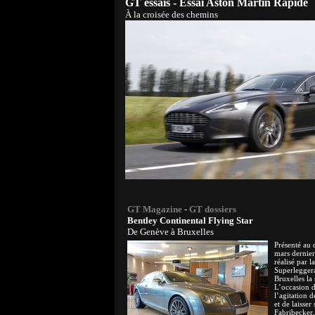
GT essais - Essai Aston Martin Rapide
À la croisée des chemins
GT Magazine
-
GT dossiers
Bentley Continental Flying Star
De Genève à Bruxelles
Présenté au 
mars dernier
réalisé par 
Superleggera
Bruxelles la
L’occasion d
l’agitation 
et de laisser
Fabribecker,