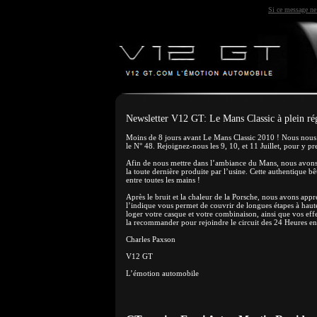
Si ce message ne 
Newsletter V12 GT: Le Mans Classic à plein ré
Moins de 8 jours avant Le Mans Classic 2010 ! Nous nous p
le N° 48. Rejoignez-nous les 9, 10, et 11 Juillet, pour y p
Afin de nous mettre dans l’ambiance du Mans, nous avons 
la toute dernière produite par l’usine. Cette authentique b
entre toutes les mains !
Après le bruit et la chaleur de la Porsche, nous avons ap
l’indique vous permet de couvrir de longues étapes à haute
loger votre casque et votre combinaison, ainsi que vos ef
la recommander pour rejoindre le circuit des 24 Heures en
Charles Paxson
V12 GT
L’émotion automobile