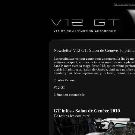
Si ce message ne 
Newsletter V12 GT: Salon de Genève: le printe
Les pessimistes en tout genre nous annoncent la fin du mo
voitures de sport, sources de tous les maux de notre planè
dans la mare avec sa magnifique 918, qui combine perform
plaisir à l’admirer au Salon de Genève, ainsi que nombre d’
Lamborghini. N’en déplaise aux grincheux, l’émotion auto
Charles Paxson
V12 GT
L’émotion automobile
GT infos - Salon de Genève 2010
De toutes les couleurs!