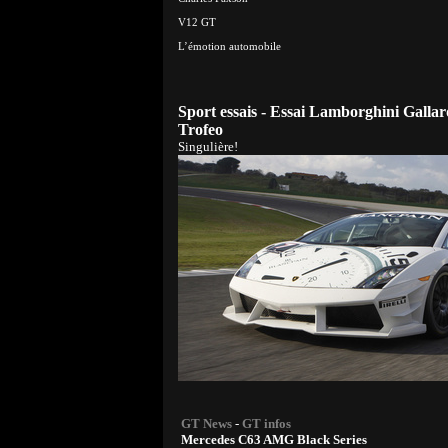
V12 GT
L’émotion automobile
Sport essais - Essai Lamborghini Galla
Trofeo
Singulière!
GT News
-
GT infos
Mercedes C63 AMG Black Series