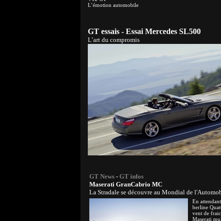
L’émotion automobile
GT essais - Essai Mercedes SL500
L’art du compromis
GT News
-
GT infos
Maserati GranCabrio MC
La Stradale se découvre au Mondial de l'Automo
En attendant
berline Quat
vent de frai
Maserati mult