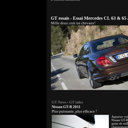
GT essais - Essai Mercedes CL 63 & 6
Mille deux cent un chevaux!
GT News
-
GT infos
Nissan GT-R 2011
Plus puissante, plus efficace !
Apparue voil
Nissan GT-R 
guise de mil
changements 