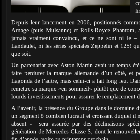
c
l
Depuis leur lancement en 2006, positionnés comme
Arnage (puis Mulsanne) et Rolls-Royce Phantom, 
jamais vraiment convaincu, et ce ne sont ni le –
Landaulet, ni les séries spéciales Zeppelin et 125! q
que soit.
Un partenariat avec Aston Martin avait un temps ét
faire perdurer la marque allemande d’un côté, et p
Lagonda de l’autre, mais celui-ci a fait long feu. Da
remettre sa marque «en sommeil» plutôt que de conc
lourds investissements pour assurer le remplacement d
A l’avenir, la présence du Groupe dans le domaine 
un segment ô combien lucratif et croissant duquel il n
absent - sera assurée par des déclinaisons spéci
génération de Mercedes Classe S, dont le renouvellem
fin d’année, voire au printemps prochain.