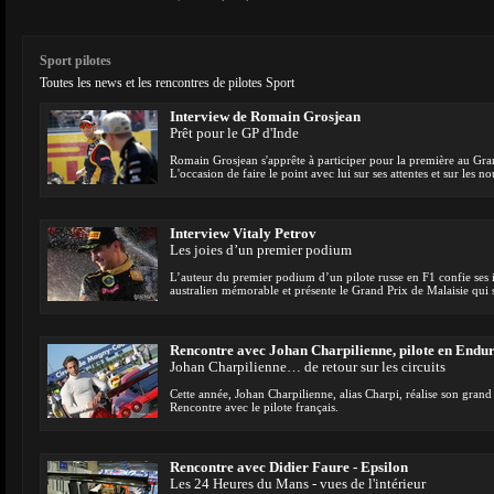
Sport pilotes
Toutes les news et les rencontres de pilotes Sport
Interview de Romain Grosjean
Prêt pour le GP d'Inde
Romain Grosjean s'apprête à participer pour la première au Gran
L'occasion de faire le point avec lui sur ses attentes et sur le
Interview Vitaly Petrov
Les joies d’un premier podium
L’auteur du premier podium d’un pilote russe en F1 confie ses
australien mémorable et présente le Grand Prix de Malaisie qui 
Rencontre avec Johan Charpilienne, pilote en Endu
Johan Charpilienne… de retour sur les circuits
Cette année, Johan Charpilienne, alias Charpi, réalise son grand 
Rencontre avec le pilote français.
Rencontre avec Didier Faure - Epsilon
Les 24 Heures du Mans - vues de l'intérieur