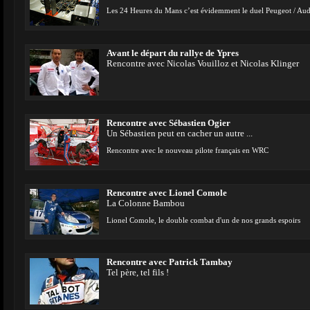
Les 24 Heures du Mans c’est évidemment le duel Peugeot / Audi
Avant le départ du rallye de Ypres
Rencontre avec Nicolas Vouilloz et Nicolas Klinger
Rencontre avec Sébastien Ogier
Un Sébastien peut en cacher un autre ...
Rencontre avec le nouveau pilote français en WRC
Rencontre avec Lionel Comole
La Colonne Bambou
Lionel Comole, le double combat d'un de nos grands espoirs
Rencontre avec Patrick Tambay
Tel père, tel fils !