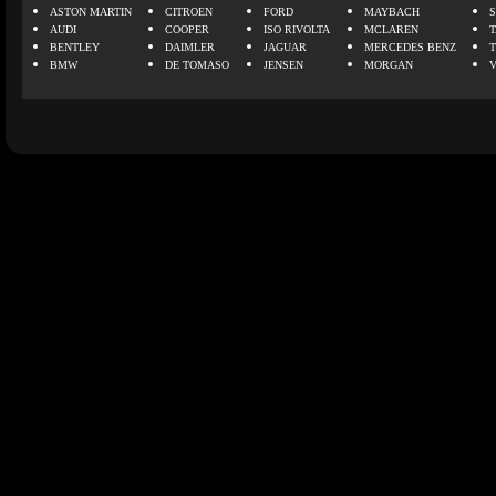
ASTON MARTIN
CITROEN
FORD
MAYBACH
AUDI
COOPER
ISO RIVOLTA
MCLAREN
BENTLEY
DAIMLER
JAGUAR
MERCEDES BENZ
BMW
DE TOMASO
JENSEN
MORGAN