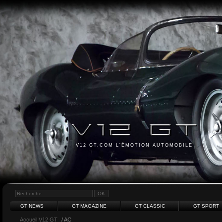
V12 GT.COM L'ÉMOTION AUTOMOBILE
GT NEWS
GT MAGAZINE
GT CLASSIC
GT SPORT
Accueil V12 GT
/ AC