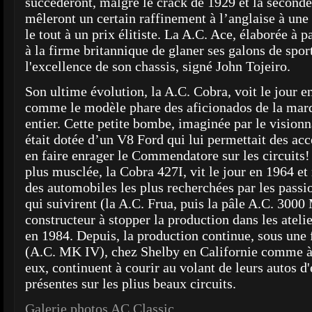
succèderont, malgré le crack de 1929 et la second
mêleront un certain raffinement à l’anglaise à une
le tout à un prix élitiste. La A.C. Ace, élaborée à 
à la firme britannique de glaner ses galons de sport
l'excellence de son chassis, signé John Tojeiro.
Son ultime évolution, la A.C. Cobra, voit le jour e
comme le modèle phare des aficionados de la mar
entier. Cette petite bombe, imaginée par le visionn
était dotée d’un V8 Ford qui lui permettait des acc
en faire enrager le Commendatore sur les circuits
plus musclée, la Cobra 427I, vit le jour en 1964 e
des automobiles les plus recherchées par les pass
qui suivirent (la A.C. Frua, puis la pâle A.C. 300
constructeur à stopper la production dans les atel
en 1984. Depuis, la production continue, sous une
(A.C. MK IV), chez Shelby en Californie comme à 
eux, continuent à courir au volant de leurs autos d
présentes sur les plius beaux circuits.
Galerie photos AC Classic