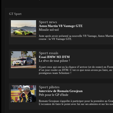
GT Sport
Sport news
Aston Martin V8 Vantage GTE
Missile sol-sol
Juste après avoir présenté sa nouvelle V8 Vantage, Aston Martin 
course : la V8 Vantage GTE.
Sport essais
Essai BMW M3 DTM
Le rêve de tout pilote !
A part ceux qui ont eu la chance d’arriver (et de rester) en Formu
d’un jour rouler en DTM. C’est ce que nous avons pu faire, 
prestigieux team Schnitzer !
Sport pilotes
Interview de Romain Grosjean
Prêt pour le GP d'Inde
Romain Grosjean s'apprête à participer pour la première au Gran
L'occasion de faire le point avec lui sur ses attentes et sur le