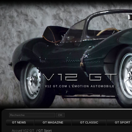
V12 GT.COM L'ÉMOTION AUTOMOBILE
GT NEWS
GT MAGAZINE
GT CLASSIC
GT SPORT
Accueil V12 GT
/ GT Sport