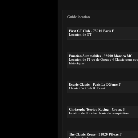
Guide location
First GT Club - 75016 Paris F
Location de GT
Emotion Automobiles - 98000 Monaco MC
Location de F1 ou de Groupe 4 Classic pour cou
historiques
Ecurie Classic - Paris La Défense F
Classic Car Club & Event
Christophe Terriou Racing - Crosne F
location de Porsche classic de compétition
The Classic Route - 31820 Pibrac F