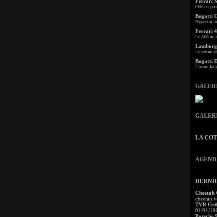
Ferrari 
Ode au pas
Bugatti 
Hypercar a
Ferrari 4
Le 50ème c
Lamborgh
Le retour d
Bugatti 
L'arme fata
GALER
GALER
LA CO
AGEND
DERNI
Cheetah
cheetah v
TVR Grif
01/01/19
Porsche 