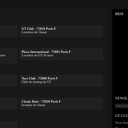
BRM
GT Club - 75016 Paris F
Location de Classic
Plaza International - 75001 Paris F
rses
Location de GT de luxe
Toys Club - 75008 Paris F
Club de leasing de GT
NEWSLET
Classic Rent - 75020 Paris F
location de classic
GT CL
Nom d'uti