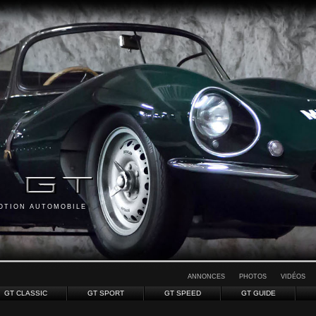
MOTION AUTOMOBILE
ANNONCES
PHOTOS
VIDÉOS
GT CLASSIC
GT SPORT
GT SPEED
GT GUIDE