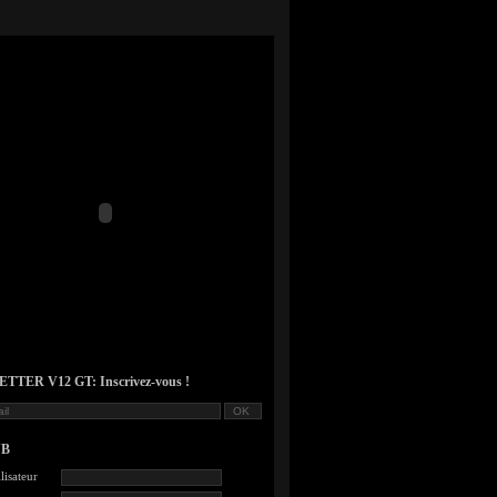
TER V12 GT: Inscrivez-vous !
UB
lisateur