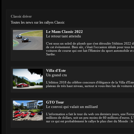
Classic driver
Toutes les news sur les rallyes Classic
Le Mans Classic 2022
Le retour tant attendu
C'est sous un soleil de plomb que s'est déroulée l'édition 2022
de cet évènement. Bien sûr, c'était l'occasion idéale pour tous l
voitures de course qui ont fait l'Histoire du sport automobile et e
Sarthe.
Villa d'Este
Un grand cru
L'édition 2018 du célèbre concours d'élégance de la Villa d'Es
plateau de très haut niveau, surtout si vous êtes fan de voitures 
GTO Tour
Le convoi qui valait un milliard
L'information a fait le tour du web ces derniers jours, une Fer
millions de dollars, soit un peu moins de 60 millions d'euros.
sur ce qui est probablement le rallye le plus cher du Monde : l