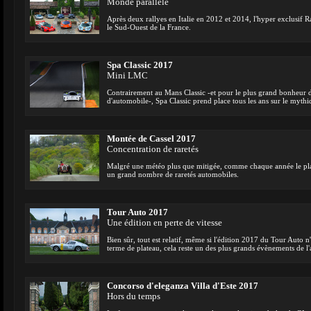
Monde parallèle
Après deux rallyes en Italie en 2012 et 2014, l'hyper exclusif 
le Sud-Ouest de la France.
Spa Classic 2017
Mini LMC
Contrairement au Mans Classic -et pour le plus grand bonheur de
d'automobile-, Spa Classic prend place tous les ans sur le mythi
Montée de Cassel 2017
Concentration de raretés
Malgré une météo plus que mitigée, comme chaque année le pla
un grand nombre de raretés automobiles.
Tour Auto 2017
Une édition en perte de vitesse
Bien sûr, tout est relatif, même si l'édition 2017 du Tour Auto n'
terme de plateau, cela reste un des plus grands évènements de 
Concorso d'eleganza Villa d'Este 2017
Hors du temps