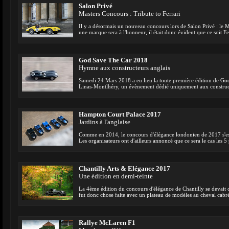
Salon Privé
Masters Concours : Tribute to Ferrari
Il y a désormais un nouveau concours lors de Salon Privé : le
une marque sera à l'honneur, il était donc évident que ce soit Fe
God Save The Car 2018
Hymne aux constructeurs anglais
Samedi 24 Mars 2018 a eu lieu la toute première édition de G
Linas-Montlhéry, un évènement dédié uniquement aux construc
Hampton Court Palace 2017
Jardins à l'anglaise
Comme en 2014, le concours d'élégance londonien de 2017 s'e
Les organisateurs ont d'ailleurs annoncé que ce sera le cas les 
Chantilly Arts & Elégance 2017
Une édition en demi-teinte
La 4ème édition du concours d'élégance de Chantilly se devait d
fut donc chose faite avec un plateau de modèles au cheval cabr
Rallye McLaren F1