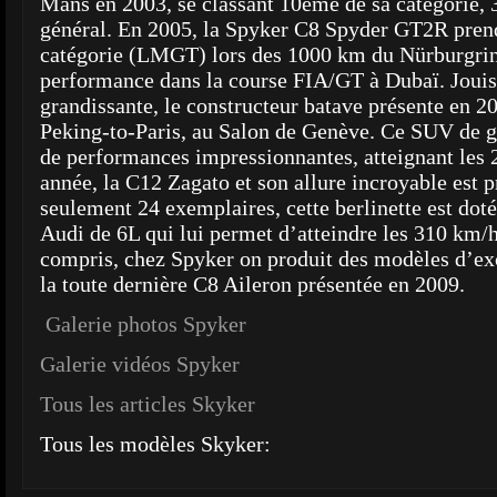
Mans en 2003, se classant 10ème de sa catégorie,
général. En 2005, la Spyker C8 Spyder GT2R prend
catégorie (LMGT) lors des 1000 km du Nürburgring,
performance dans la course FIA/GT à Dubaï. Jouiss
grandissante, le constructeur batave présente en 2
Peking-to-Paris, au Salon de Genève. Ce SUV de g
de performances impressionnantes, atteignant le
année, la C12 Zagato et son allure incroyable est p
seulement 24 exemplaires, cette berlinette est do
Audi de 6L qui lui permet d’atteindre les 310 km/h
compris, chez Spyker on produit des modèles d’ex
la toute dernière C8 Aileron présentée en 2009.
Galerie photos Spyker
Galerie vidéos Spyker
Tous les articles Skyker
Tous les modèles Skyker: