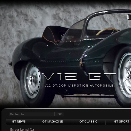
V12 GT.COM L'ÉMOTION AUTOMOBILE
GT NEWS
GT MAGAZINE
GT CLASSIC
GT SPORT
Erreur kernel (1)