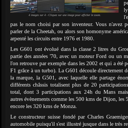
pe
l
4 images sur 4 - Cliquez sur une image pour afficher le zoom.
l'
pas le nom choisi par son inventeur. Vous n'avez p
parler de la Cheetah, ou alors son homonyme améric
arpenté les circuits entre 1976 et 1980.
Les G601 ont évolué dans la classe 2 litres du Gro
partie des années '70, avec un moteur Ford ou u
l'on retrouve par exemple dans les 2002 et qui a été 
F1 grâce à un turbo). La G601 découle directement de
la marque, la G501, avec laquelle elle partage éno
différents châssis totalisent plus de 20 participatio
total, dont 3 participations aux 24h du Mans mai
autres évènements comme les 500 kms de Dijon, les 
encore les 320 kms de Monza.
Le constructeur suisse fondé par Charles Graemiger
automobile puisqu'il s'est illustré jusque dans le trè