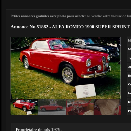
Petites annonces gratuites avec photo pour acheter ou vendre votre voiture de luxe
Annonce No.51862 - ALFA ROMEO 1900 SUPER SPRINT 
M
M
T
A
Bo
Co
In
Ki
Pr
-Propriétaire depuis 1979.