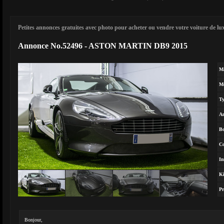
Petites annonces gratuites avec photo pour acheter ou vendre votre voiture de luxe
Annonce No.52496 - ASTON MARTIN DB9 2015
M
M
T
A
Bo
Co
In
Ki
Pr
Bonjour,