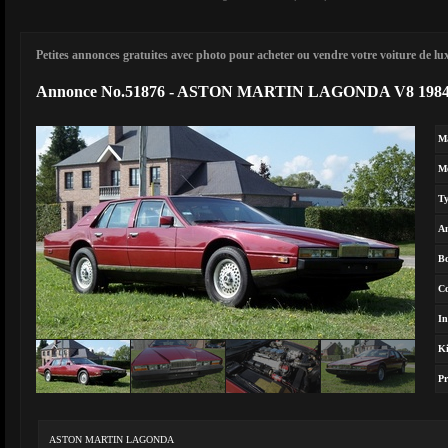
Petites annonces gratuites avec photo pour acheter ou vendre votre voiture de luxe
Annonce No.51876 - ASTON MARTIN LAGONDA V8 198
M
M
T
A
Bo
Co
In
Ki
Pr
ASTON MARTIN LAGONDA