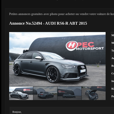
Petites annonces gratuites avec photo pour acheter ou vendre votre voiture de luxe
Annonce No.52494 - AUDI RS6-R ABT 2015
M
M
T
A
Bo
Co
In
Ki
Pr
Bonjour,