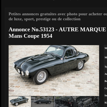
Petites annonces gratuites avec photo pour acheter o
de luxe, sport, prestige ou de collection
Annonce No.53123 - AUTRE MARQUE 
Mans Coupe 1954
M
M
T
A
Bo
Co
In
Ki