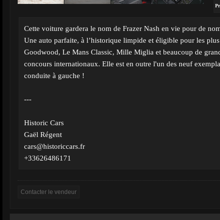
Pr
Cette voiture gardera le nom de Frazer Nash en vie pour de nom
Une auto parfaite, à l’historique limpide et éligible pour les pl
Goodwood, Le Mans Classic, Mille Miglia et beaucoup de gran
concours internationaux. Elle est en outre l'un des neuf exemplai
conduite à gauche !
---
Historic Cars
Gaël Régent
cars@historiccars.fr
+33626486171