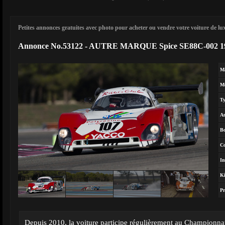
Petites annonces gratuites avec photo pour acheter ou vendre votre voiture de luxe
Annonce No.53122 - AUTRE MARQUE Spice SE88C-002 1
M
M
T
A
Bo
Co
In
Ki
Pr
Depuis 2010, la voiture participe régulièrement au Championna