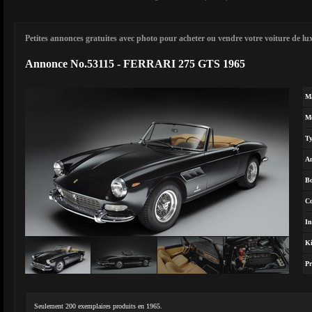
Petites annonces gratuites avec photo pour acheter ou vendre votre voiture de luxe
Annonce No.53115 - FERRARI 275 GTS 1965
M
M
T
A
Bo
Co
In
Ki
Pr
Seulement 200 exemplaires produits en 1965.