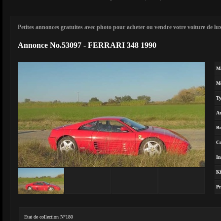
Petites annonces gratuites avec photo pour acheter ou vendre votre voiture de luxe
Annonce No.53097 - FERRARI 348 1990
M
M
T
A
Bo
Co
In
Ki
Pr
Etat de collection N°180