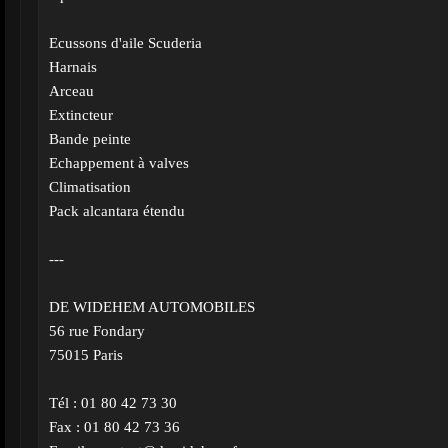
Ecussons d'aile Scuderia
Harnais
Arceau
Extincteur
Bande peinte
Echappement à valves
Climatisation
Pack alcantara étendu
---
DE WIDEHEM AUTOMOBILES
56 rue Fondary
75015 Paris
Tél : 01 80 42 73 30
Fax : 01 80 42 73 36