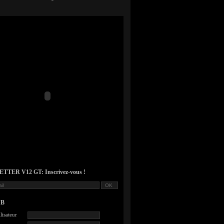
TER V12 GT: Inscrivez-vous !
UB
lisateur