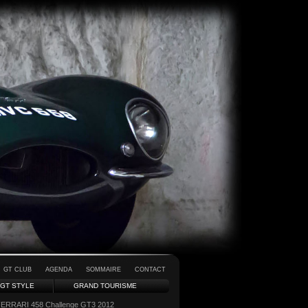
GT CLUB
AGENDA
SOMMAIRE
CONTACT
GT STYLE
GRAND TOURISME
FERRARI 458 Challenge GT3 2012