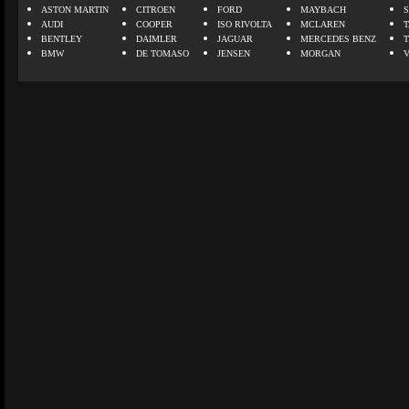
ASTON MARTIN
CITROEN
FORD
MAYBACH
AUDI
COOPER
ISO RIVOLTA
MCLAREN
BENTLEY
DAIMLER
JAGUAR
MERCEDES BENZ
BMW
DE TOMASO
JENSEN
MORGAN