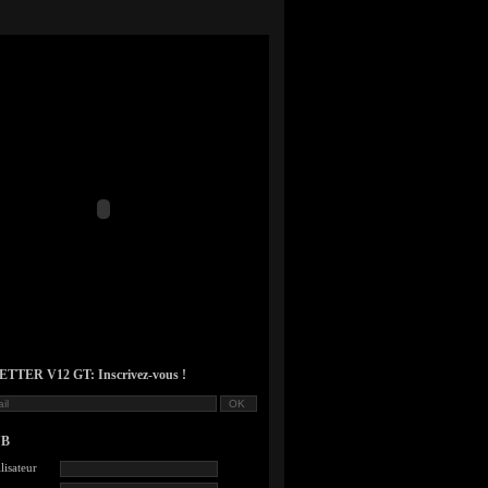
TER V12 GT: Inscrivez-vous !
UB
lisateur