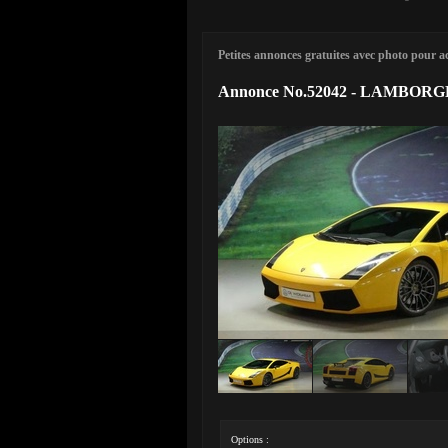
Petites annonces gratuites avec photo pour ach
Annonce No.52042 - LAMBORGH
Options :