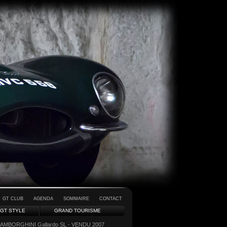
GT CLUB
AGENDA
SOMMAIRE
CONTACT
GT STYLE
GRAND TOURISME
LAMBORGHINI Gallardo SL - VENDU 2007