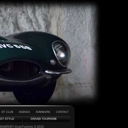
GT CLUB
AGENDA
SOMMAIRE
CONTACT
GT STYLE
GRAND TOURISME
MASERATI GranTurismo S 2010