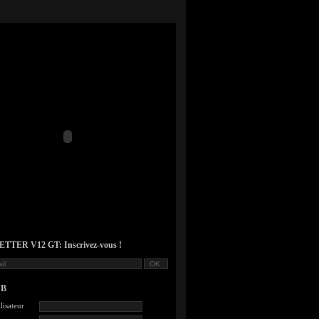
TER V12 GT: Inscrivez-vous !
UB
lisateur