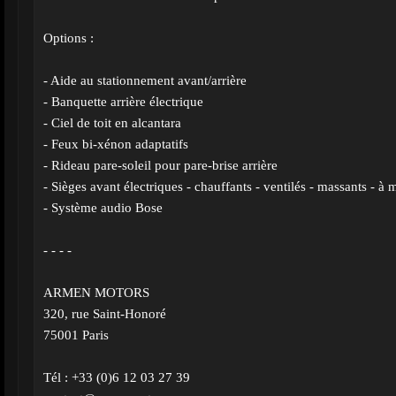
Options :
- Aide au stationnement avant/arrière
- Banquette arrière électrique
- Ciel de toit en alcantara
- Feux bi-xénon adaptatifs
- Rideau pare-soleil pour pare-brise arrière
- Sièges avant électriques - chauffants - ventilés - massants - à
- Système audio Bose
- - - -
ARMEN MOTORS
320, rue Saint-Honoré
75001 Paris
Tél : +33 (0)6 12 03 27 39