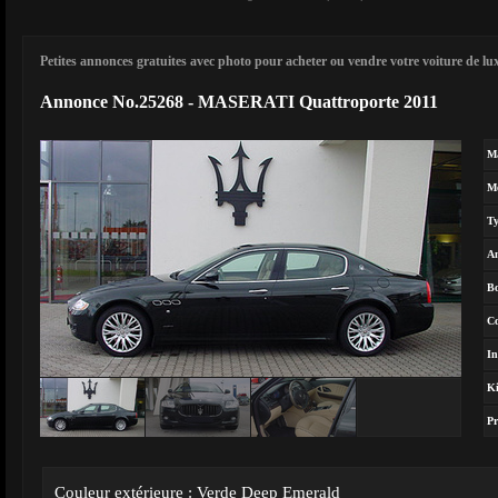
Petites annonces gratuites avec photo pour acheter ou vendre votre voiture de luxe
Annonce No.25268 - MASERATI Quattroporte 2011
M
M
T
A
Bo
Co
In
Ki
Pr
Couleur extérieure : Verde Deep Emerald