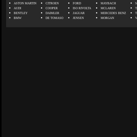
ASTON MARTIN
CITROEN
FORD
MAYBACH
AUDI
COOPER
ISO RIVOLTA
MCLAREN
BENTLEY
DAIMLER
JAGUAR
MERCEDES BENZ
BMW
DE TOMASO
JENSEN
MORGAN