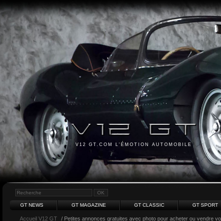
V12 GT.COM L'ÉMOTION AUTOMOBILE
GT NEWS
GT MAGAZINE
GT CLASSIC
GT SPORT
Accueil V12 GT
/ Petites annonces gratuites avec photo pour acheter ou vendre votr