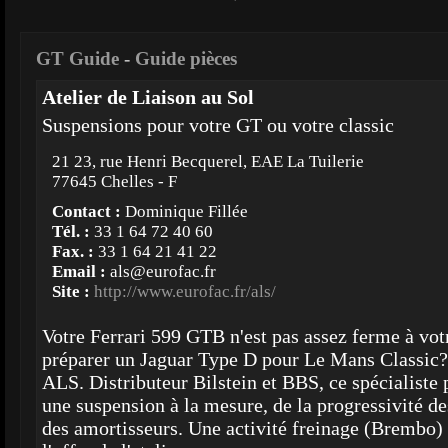
GT Guide
-
Guide pièces
Atelier de Liaison au Sol
Suspensions pour votre GT ou votre classic
21 23, rue Henri Becquerel, EAE La Tuilerie
77645 Chelles - F
Contact :
Dominique Fillée
Tél. :
33 1 64 72 40 60
Fax. :
33 1 64 21 41 22
Email :
als@eurofac.fr
Site :
http://www.eurofac.fr/als/
Votre Ferrari 599 GTB n'est pas assez ferme à vo
préparer un Jaguar Type D pour Le Mans Classic?
ALS. Distributeur Bilstein et BBS, ce spécialiste 
une suspension à la mesure, de la progressivité de
des amortisseurs. Une activité freinage (Brembo)