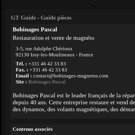
GT Guide
-
Guide pièces
Bobinages Pascal
Restauration et vente de magnéto
3-5, rue Adolphe Chérioux
92130 Issy-les-Moulineaux - France
Tél. :
+331 46 42 33 83
Fax. :
+331 46 42 33 83
Email :
contact@bobinages-magnetos.com
Site :
Bobinages Pascal
Bobinages Pascal est le leader français de la rép
depuis 40 ans. Cette entreprise restaure et vend d
des dynamos, des volants magnétiques, des démarr
Contenus associés