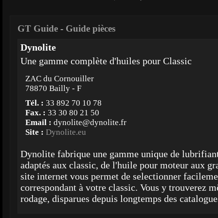
GT Guide
-
Guide pièces
Dynolite
Une gamme complète d'huiles pour Classic
ZAC du Cornouiller
78870 Bailly - F
Tél. :
33 892 70 10 78
Fax. :
33 30 80 21 50
Email :
dynolite@dynolite.fr
Site :
Dynolite.eu
Dynolite fabrique une gamme unique de lubrifiants
adaptés aux classic, de l'huile pour moteur aux gr
site internet vous permet de selectionner facileme
correspondant à votre classic. Vous y trouverez 
rodage, disparues depuis longtemps des catalogues