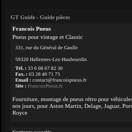
GT Guide
-
Guide pièces
Francois Pneus
Pneus pour vintage et Classic
331, rue du Général de Gaulle
59320 Hallennes-Lez-Haubourdin
Tél. :
33 6 08 67 82 30
Fax. :
03 28 40 71 75
Email :
contact@francoispneus.fr
Site :
FrancoisPneus.fr
Fourniture, montage de pneus rétro pour véhicule
nos jours, pour Aston Martin, Delage, Jaguar, Por
Royce