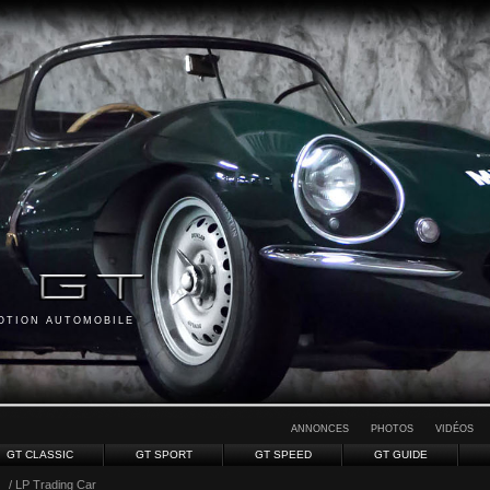
MOTION AUTOMOBILE
ANNONCES
PHOTOS
VIDÉOS
GT CLASSIC
GT SPORT
GT SPEED
GT GUIDE
/ LP Trading Car