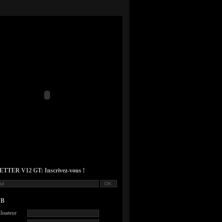
TER V12 GT: Inscrivez-vous !
UB
lisateur