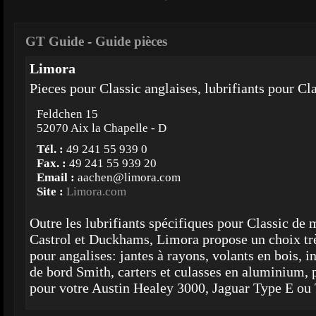
GT Guide
-
Guide pièces
Limora
Pieces pour Classic anglaises, lubrifiants pour Cl
Feldchen 15
52070 Aix la Chapelle - D
Tél. :
49 241 55 939 0
Fax. :
49 241 55 939 20
Email :
aachen@limora.com
Site :
Limora.com
Outre les lubrifiants spécifiques pour Classic de 
Castrol et Duckhams, Limora propose un choix trè
pour angalises: jantes à rayons, volants en bois, 
de bord Smith, carters et culasses en aluminium, p
pour votre Austin Healey 3000, Jaguar Type E ou