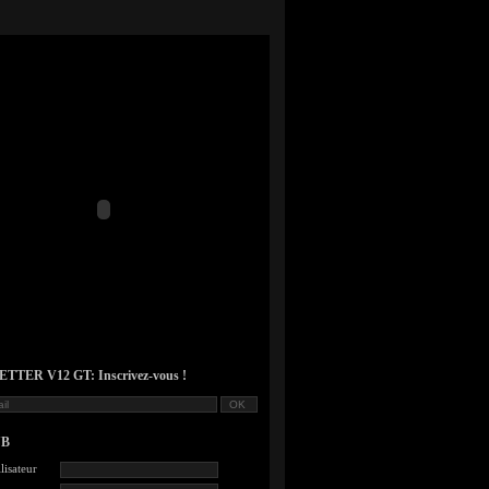
TER V12 GT: Inscrivez-vous !
UB
lisateur