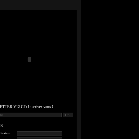
TER V12 GT: Inscrivez-vous !
UB
lisateur