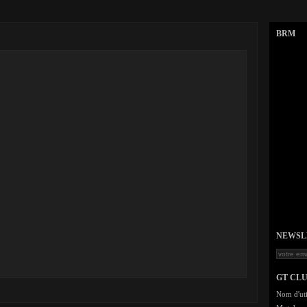
BRM
NEWSLET
GT CL
Nom d'uti