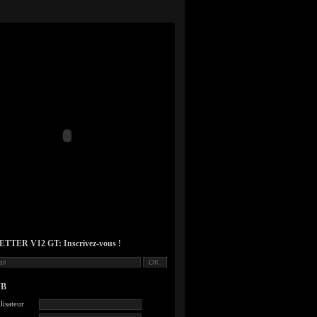
TER V12 GT: Inscrivez-vous !
UB
lisateur