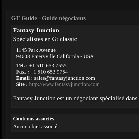
GT Guide
-
Guide négociants
Fantasy Junction
Spécialistes en Gt classic
1145 Park Avenue
94608 Emeryville California - USA
Tél. :
+1 510 653 7555
Fax. :
+1 510 653 9754
Email :
sales@fantasyjunction.com
Site :
http://www.fantasyjunction.com
Fantasy Junction est un négociant spécialisé dans
Contenus associés
Aucun objet associé.