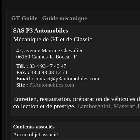
GT Guide
-
Guide mécanique
SAS P3 Automobiles
Mécanique de GT et de Classic
47, avenue Maurice Chevalier
06150 Cannes-la-Bocca - F
Tél. :
33 4 93 47 43 47
Fax. :
33 4 93 48 12 71
Email :
contact@p3automobiles.com
Site :
P3Automobiles.com
Entretien, restauration, préparation de véhicules 
collection et de prestige,
Lamborghini
,
Maserati,
Contenus associés
Aucun objet associé.