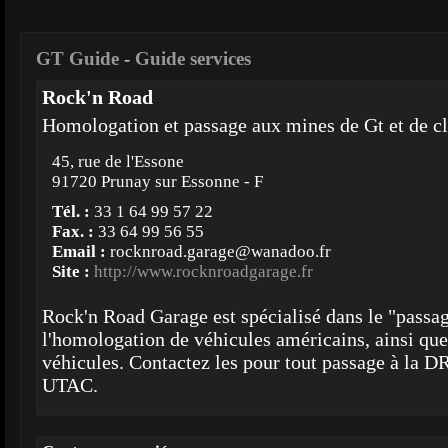
GT Guide
-
Guide services
Rock'n Road
Homologation et passage aux mines de Gt et de cl
45, rue de l'Essone
91720 Prunay sur Essonne - F
Tél. :
33 1 64 99 57 22
Fax. :
33 64 99 56 55
Email :
rocknroad.garage@wanadoo.fr
Site :
http://www.rocknroadgarage.fr
Rock'n Road Garage est spécialisé dans le "passag
l'homologation de véhicules américains, ainsi que
véhicules. Contactez les pour tout passage à la D
UTAC.