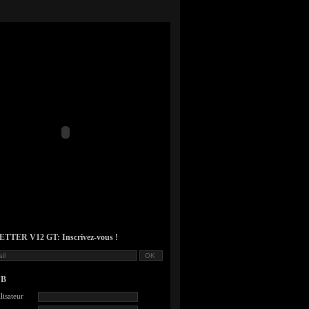
TER V12 GT: Inscrivez-vous !
UB
lisateur