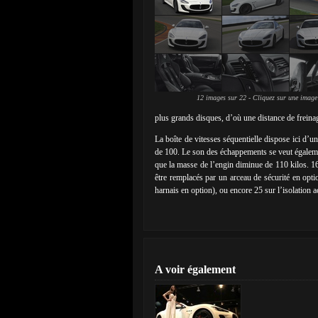
12 images sur 22 - Cliquez sur une image
plus grands disques, d’où une distance de freina
La boîte de vitesses séquentielle dispose ici d’
de 100. Le son des échappements se veut également
que la masse de l’engin diminue de 110 kilos. 16
être remplacés par un arceau de sécurité en opti
harnais en option), ou encore 25 sur l’isolation a
A voir également