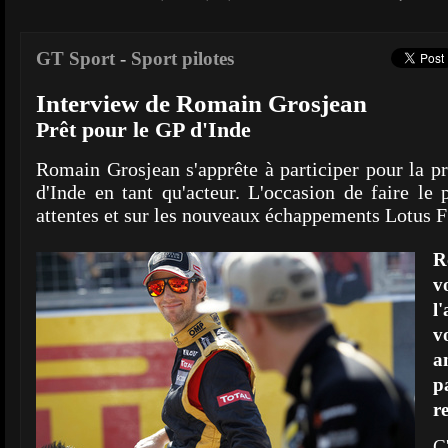
GT Sport
-
Sport pilotes
Interview de Romain Grosjean
Prêt pour le GP d'Inde
Romain Grosjean s'apprête à participer pour la p
d'Inde en tant qu'acteur. L'occasion de faire le 
attentes et sur les nouveaux échappements Lotus F
R
v
l
v
a
p
r
C