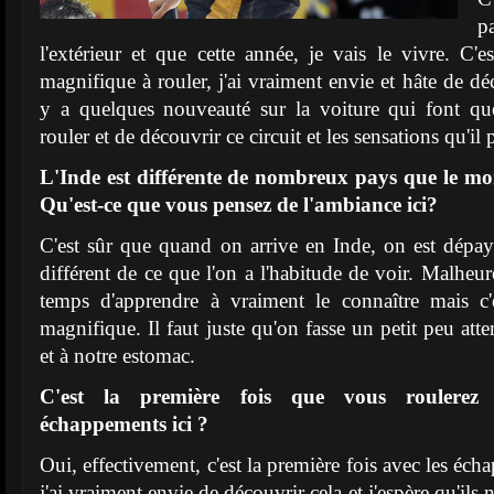
p
l'extérieur et que cette année, je vais le vivre. C'es
magnifique à rouler, j'ai vraiment envie et hâte de déc
y a quelques nouveauté sur la voiture qui font que
rouler et de découvrir ce circuit et les sensations qu'il 
L'Inde est différente de nombreux pays que le mo
Qu'est-ce que vous pensez de l'ambiance ici?
C'est sûr que quand on arrive en Inde, on est dépay
différent de ce que l'on a l'habitude de voir. Malheu
temps d'apprendre à vraiment le connaître mais c'e
magnifique. Il faut juste qu'on fasse un petit peu atte
et à notre estomac.
C'est la première fois que vous roulerez
échappements ici ?
Oui, effectivement, c'est la première fois avec les é
j'ai vraiment envie de découvrir cela et j'espère qu'ils 