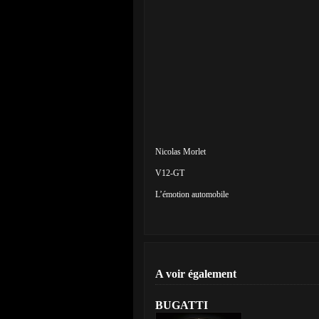
Nicolas Morlet
V12-GT
L’émotion automobile
A voir également
BUGATTI