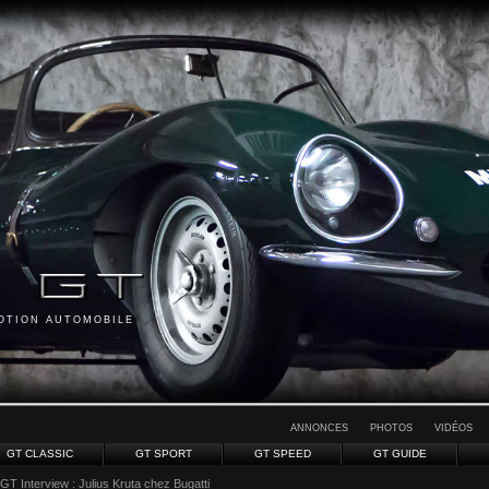
MOTION AUTOMOBILE
ANNONCES
PHOTOS
VIDÉOS
GT CLASSIC
GT SPORT
GT SPEED
GT GUIDE
 GT Interview : Julius Kruta chez Bugatti