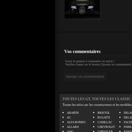
Vos commentaires
Soyez le premier à commenter cet article !
Veuillez cliquer sur le bouton [Ajouter un commentaire] 
TOUTES LES GT, TOUTES LES CLASSIC
Toutes les infos sur les constructeurs et les modèles
ABARTH
BRISTOL
DELA
AC
BUGATTI
DELA
ALFA ROMEO
CADILLAC
FACE
ALLARD
CHEVROLET
FERR
AMG
CHRYSLER
FISK