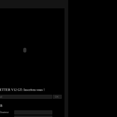
TER V12 GT: Inscrivez-vous !
UB
lisateur