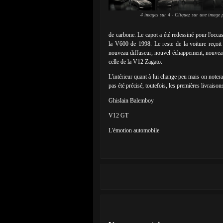
4 images sur 4 - Cliquez sur une image p
de carbone. Le capot a été redessiné pour l'occa
la V600 de 1998. Le reste de la voiture reçoit 
nouveau diffuseur, nouvel échappement, nouveau 
celle de la V12 Zagato.
L'intérieur quant à lui change peu mais on noter
pas été précisé, toutefois, les premières livrais
Ghislain Balemboy
V12 GT
L'émotion automobile