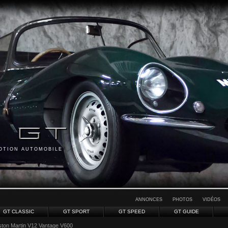
MOTION AUTOMOBILE
ANNONCES
PHOTOS
VIDÉOS
GT CLASSIC
GT SPORT
GT SPEED
GT GUIDE
ston Martin V12 Vantage V600