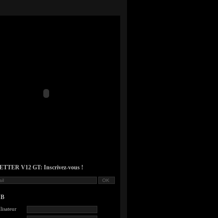
TER V12 GT: Inscrivez-vous !
UB
lisateur